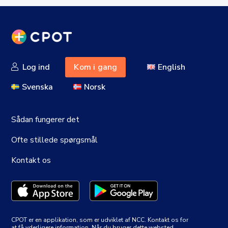
Log ind
Kom i gang
English
Svenska
Norsk
Sådan fungerer det
Ofte stillede spørgsmål
Kontakt os
CPOT er en applikation, som er udviklet af NCC. Kontakt os for
at få yderligere information. Når du bruger dette websted,