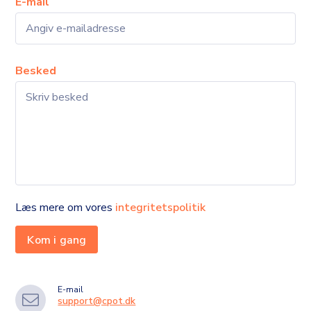
E-mail
Besked
Læs mere om vores
integritetspolitik
E-mail
support@cpot.dk