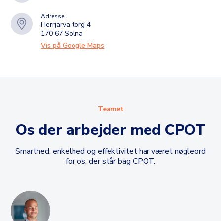
Adresse
Herrjärva torg 4
170 67 Solna
Vis på Google Maps
Teamet
Os der arbejder med CPOT
Smarthed, enkelhed og effektivitet har været nøgleord
for os, der står bag CPOT.