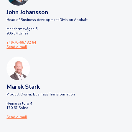
John Johansson
Head of Business development Division Asphalt
Mariehemsvägen 6
906 54 Umeå
+46-70-667 32 64
Send e-mail
Marek Stark
Product Owner, Business Transformation
Herrjärva torg 4
170 67 Solna
Send e-mail